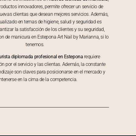
 productos innovadores, permite ofrecer un servicio de
 nuevas clientas que desean mejores servicios. Además,
alizado en temas de higiene, salud y seguridad es
antizar la satisfacción de los clientes y su seguridad,
on de manicura en Estepona Art Nail by Marianna, si lo
tenemos.
rista diplomada profesional en Estepona
requiere
n por el servicio y las clientas. Además, la constante
dizaje son claves para posicionarse en el mercado y
tenerse en la cima de la competencia.