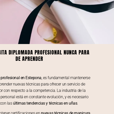
ITA DIPLOMADA PROFESIONAL NUNCA PARA
DE APRENDER
 profesional en Estepona
, es fundamental mantenerse
prender nuevas técnicas para ofrecer un servicio de
or con respecto a la competencia. La industria de la
 personal está en constante evolución, y es necesario
 con las
últimas tendencias y técnicas en uñas
.
btener certificaciones en
nuevas técnicas de manicura
,