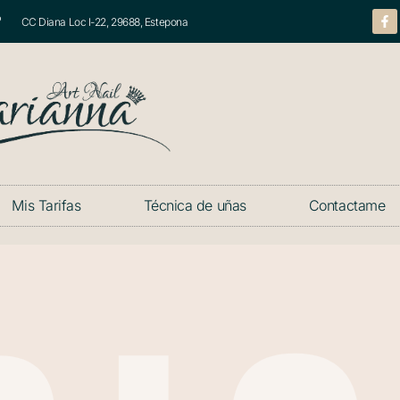
CC Diana Loc I-22, 29688, Estepona
Mis Tarifas
Técnica de uñas
Contactame