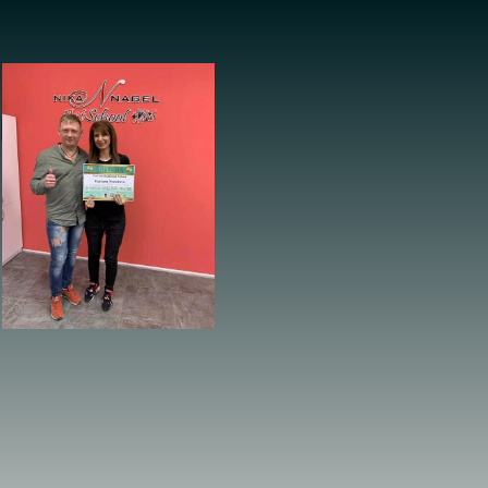
IONAL